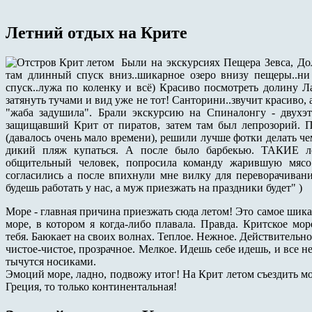
Летний отдых на Крите
Были на экскурсиях Пещера Зевса, До
там длинный спуск вниз..шикарное озеро внизу пещеры..ни 
спуск..лужа по коленку и всё) Красиво посмотреть долину Л
затянуть тучами и вид уже не тот! Санторини..звучит красиво, 
"жаба задушила". Брали экскурсию на Спиналонгу - двухэт
защищавший Крит от пиратов, затем там был лепрозорий. П
(давалось очень мало времени), решили лучше фотки делать че
дикий пляж купаться. А после было барбекью. ТАКИЕ л
общительный человек, попросила команду жарившую мясо 
согласились а после впихнули мне вилку для переворачивани
будешь работать у нас, а муж приезжать на праздники будет" )
Море - главная причина приезжать сюда летом! Это самое шика
море, в котором я когда-либо плавала. Правда. Критское мор
тебя. Баюкает на своих волнах. Теплое. Нежное. Действительно
чистое-чистое, прозрачное. Мелкое. Идешь себе идешь, и все н
тычутся носиками.
Эмоций море, ладно, подвожу итог! На Крит летом съездить м
Греция, то только континентальная!