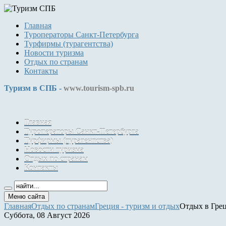
Главная
Туроператоры Санкт-Петербурга
Турфирмы (турагентства)
Новости туризма
Отдых по странам
Контакты
Туризм в СПБ -
www.tourism-spb.ru
Главная
Туроператоры Санкт-Петербурга
Турфирмы (турагентства)
Новости туризма
Отдых по странам
Контакты
Меню сайта
Главная
Отдых по странам
Греция - туризм и отдых
Отдых в Грец
Суббота, 08 Август 2026