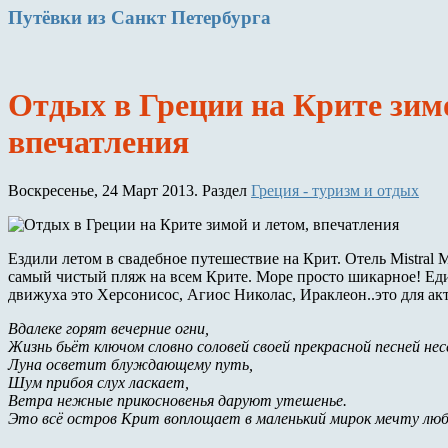
Путёвки
из Санкт Петербурга
Отдых в Греции на Крите зимо
впечатления
Воскресенье, 24 Март 2013. Раздел
Греция - туризм и отдых
Ездили летом в свадебное путешествие на Крит. Отель Mistral 
самый чистый пляж на всем Крите. Море просто шикарное! Един
движуха это Херсонисос, Агиос Николас, Ираклеон..это для ак
Вдалеке горят вечерние огни,
Жизнь бьёт ключом словно соловей своей прекрасной песней нес
Луна осветит блуждающему путь,
Шум прибоя слух ласкает,
Ветра нежные прикосновенья даруют утешенье.
Это всё остров Крит воплощает в маленький мирок мечту любо