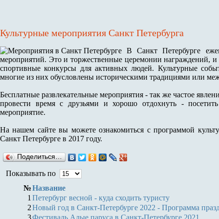
Культурные мероприятия Санкт Петербурга
В Санкт Петербурге еже
мероприятий. Это и торжественные церемонии награждений, и 
спортивные конкурсы для активных людей. Культурные событ
многие из них обусловлены историческими традициями или м
Бесплатные развлекательные мероприятия - так же частое явлен
провести время с друзьями и хорошо отдохнуть - посетит
мероприятие.
На нашем сайте вы можете ознакомиться с программой культ
Санкт Петербурге в 2017 году.
Поделиться…
Показывать по
№
Название
1
Петербург весной - куда сходить туристу
2
Новый год в Санкт-Петербурге 2022 - Программа праз
3
Фестиваль Алые паруса в Санкт-Петербурге 2021