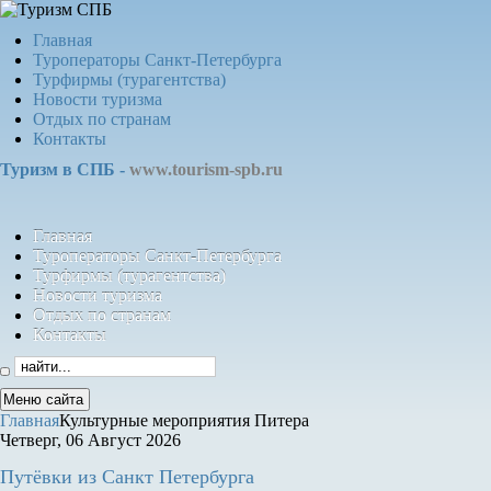
Главная
Туроператоры Санкт-Петербурга
Турфирмы (турагентства)
Новости туризма
Отдых по странам
Контакты
Туризм в СПБ -
www.tourism-spb.ru
Главная
Туроператоры Санкт-Петербурга
Турфирмы (турагентства)
Новости туризма
Отдых по странам
Контакты
Меню сайта
Главная
Культурные мероприятия Питера
Четверг, 06 Август 2026
Путёвки
из Санкт Петербурга