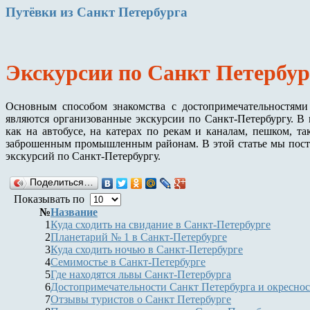
Путёвки
из Санкт Петербурга
Экскурсии по Санкт Петербур
Основным способом знакомства с достопримечательностями
являются организованные экскурсии по Санкт-Петербургу. В
как на автобусе, на катерах по рекам и каналам, пешком, 
заброшенным промышленным районам. В этой статье мы поста
экскурсий по Санкт-Петербургу.
Поделиться…
Показывать по
№
Название
1
Куда сходить на свидание в Санкт-Петербурге
2
Планетарий № 1 в Санкт-Петербурге
3
Куда сходить ночью в Санкт-Петербурге
4
Семимостье в Санкт-Петербурге
5
Где находятся львы Санкт-Петербурга
6
Достопримечательности Санкт Петербурга и окресност
7
Отзывы туристов о Санкт Петербурге