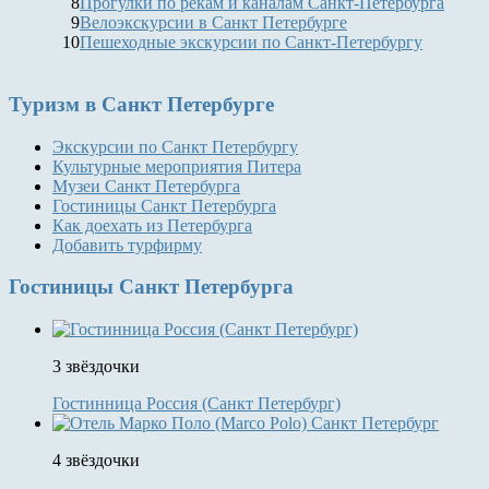
8
Прогулки по рекам и каналам Санкт-Петербурга
9
Велоэкскурсии в Санкт Петербурге
10
Пешеходные экскурсии по Санкт-Петербургу
Туризм
в Санкт Петербурге
Экскурсии по Санкт Петербургу
Культурные мероприятия Питера
Музеи Санкт Петербурга
Гостиницы Санкт Петербурга
Как доехать из Петербурга
Добавить турфирму
Гостиницы
Санкт Петербурга
3 звёздочки
Гостинница Россия (Санкт Петербург)
4 звёздочки