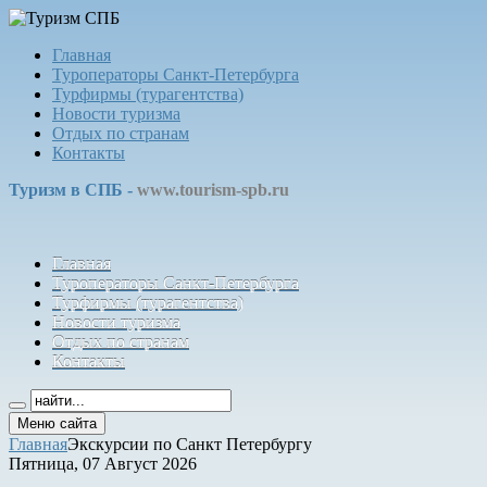
Главная
Туроператоры Санкт-Петербурга
Турфирмы (турагентства)
Новости туризма
Отдых по странам
Контакты
Туризм в СПБ -
www.tourism-spb.ru
Главная
Туроператоры Санкт-Петербурга
Турфирмы (турагентства)
Новости туризма
Отдых по странам
Контакты
Меню сайта
Главная
Экскурсии по Санкт Петербургу
Пятница, 07 Август 2026