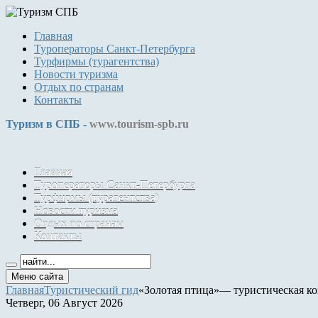
Главная
Туроператоры Санкт-Петербурга
Турфирмы (турагентства)
Новости туризма
Отдых по странам
Контакты
Туризм в СПБ -
www.tourism-spb.ru
Главная
Туроператоры Санкт-Петербурга
Турфирмы (турагентства)
Новости туризма
Отдых по странам
Контакты
Меню сайта
Главная
Туристический гид
«Золотая птица»— туристическая к
Четверг, 06 Август 2026