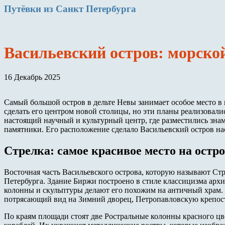
Путёвки
из Санкт Петербурга
Васильевский остров: морско
16 Декабрь 2025
Самый большой остров в дельте Невы занимает особое место в 
сделать его центром новой столицы, но эти планы реализовалис
настоящий научный и культурный центр, где разместились зна
памятники. Его расположение сделало Васильевский остров н
Стрелка: самое красивое место на остро
Восточная часть Васильевского острова, которую называют Стр
Петербурга. Здание Биржи построено в стиле классицизма арх
колонны и скульптуры делают его похожим на античный храм.
потрясающий вид на Зимний дворец, Петропавловскую крепос
По краям площади стоят две Ростральные колонны красного цв