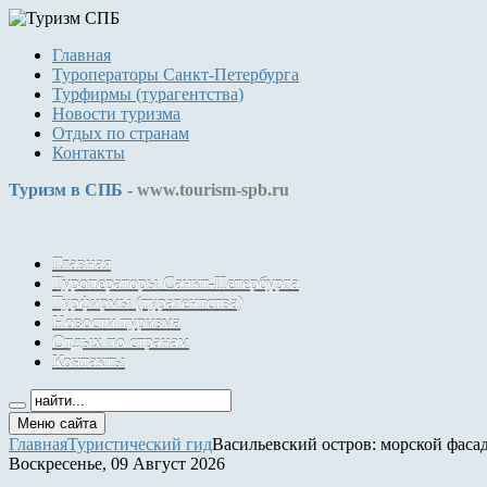
Главная
Туроператоры Санкт-Петербурга
Турфирмы (турагентства)
Новости туризма
Отдых по странам
Контакты
Туризм в СПБ -
www.tourism-spb.ru
Главная
Туроператоры Санкт-Петербурга
Турфирмы (турагентства)
Новости туризма
Отдых по странам
Контакты
Меню сайта
Главная
Туристический гид
Васильевский остров: морской фаса
Воскресенье, 09 Август 2026