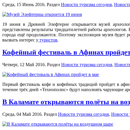
Среда, 15 Июнь 2016. Раздел
Новости туризма сегодня
,
Новости
19 июня в Древней Элефтерне открывается музей археологи
представлены результаты тридцатилетней работы археологов.
города ещё продолжаются. Поэтому экспозиция музея будет р
вызвать интерес у
туристов
.
Кофейный фестиваль в Афинах пройдет
Четверг, 12 Май 2016. Раздел
Новости туризма сегодня
,
Новости
Первый фестиваль кофе и кофейных традиций пройдет в афин
течение трёх дней «Технополис» будут наполнять чарующие ар
В Каламате открываются полёты на во
Среда, 04 Май 2016. Раздел
Новости туризма сегодня
,
Новости 