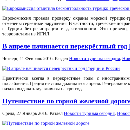
Еврокомиссия провела проверку охраны морской турецко-
отмечены серьёзные нарушения. В частности, греческие погр
с Турции без регистрации и дактилоскопии. Это привело
террористами из ИГИЛ.
В апреле начинается перекрёстный год 
Четверг, 11 Февраль 2016. Раздел
Новости туризма сегодня
,
Нов
Практически всегда в перекрёстные годы с иностранным
послабления. Греция не стала дожидаться апреля. Генеральное 
начало выдавать мультивизы на три года.
Путешествие по горной железной дорог
Среда, 27 Январь 2016. Раздел
Новости туризма сегодня
,
Новост