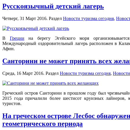
Русскоязычный детский лагерь
Четверг, 31 Март 2016. Раздел
Новости туризма сегодня
,
Новост
В
Греции
на берегу Эгейского моря организовывается
Международный оздоровительный лагерь расположен в Каламо
Афин.
Санторини не может принять всех жел
Среда, 16 Март 2016. Раздел
Новости туризма сегодня
,
Новости
Греческий остров Санторини в прошлом году был чрезвычайн
2015 года причалили более шестисот круизных лайнеров, 
туристов.
На греческом острове Лесбос обнаружен
геометрического периода