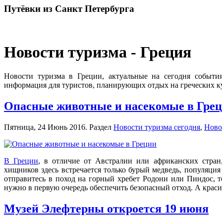
Путёвки
из Санкт Петербурга
Новости туризма - Греция
Новости туризма в Греции, актуальные на сегодня событи
информация для туристов, планирующих отдых на греческих ку
Опасные животные и насекомые в Гре
Пятница, 24 Июнь 2016. Раздел
Новости туризма сегодня
,
Ново
В Греции
, в отличие от Австралии или африканских стра
хищников здесь встречается только бурый медведь, популяция
отправитесь в поход на горный хребет Родони или Пиндос, т
нужно в первую очередь обеспечить безопасный отход. А крас
Музей Элефтерны откроется 19 июня