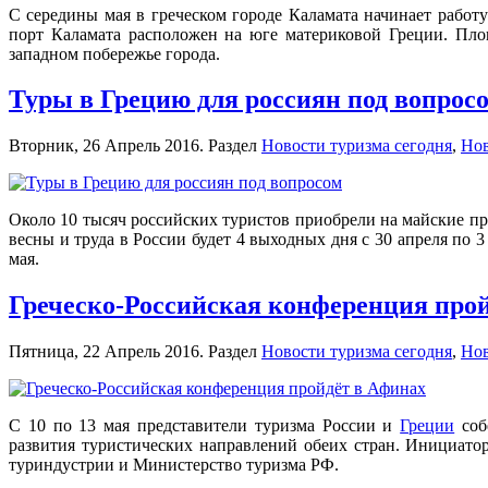
С середины мая в греческом городе Каламата начинает работу
порт Каламата расположен на юге материковой Греции. Площ
западном побережье города.
Туры в Грецию для россиян под вопрос
Вторник, 26 Апрель 2016. Раздел
Новости туризма сегодня
,
Нов
Около 10 тысяч российских туристов приобрели на майские пр
весны и труда в России будет 4 выходных дня с 30 апреля по 3
мая.
Греческо-Российская конференция про
Пятница, 22 Апрель 2016. Раздел
Новости туризма сегодня
,
Нов
С 10 по 13 мая представители туризма России и
Греции
соб
развития туристических направлений обеих стран. Инициат
туриндустрии и Министерство туризма РФ.