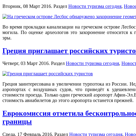
Вторник, 08 Март 2016. Раздел
Новости туризма сегодня
,
Новос
Во время прокладки канализации на греческом острове Лесбо
могила. По оценке археологов это захоронение относится к г
эры.
Греция приглашает российских туристо
Четверг, 03 Март 2016. Раздел
Новости туризма сегодня
,
Новост
Греция заинтересована в увеличении турпотока из России. Н
аэропортах с воздушных судов, что приведёт к удешевлен
стоимости проезда. Только один греческий аэропорт Афин-Эл.В
стоимость авиабилетов до этого аэропорта останется прежней.
Еврокомиссия отметила бесконтрольнос
границы
Среда, 17 Февраль 2016. Раздел
Новости туризма сегодня
,
Ново