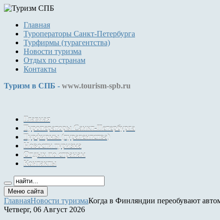
Главная
Туроператоры Санкт-Петербурга
Турфирмы (турагентства)
Новости туризма
Отдых по странам
Контакты
Туризм в СПБ -
www.tourism-spb.ru
Главная
Туроператоры Санкт-Петербурга
Турфирмы (турагентства)
Новости туризма
Отдых по странам
Контакты
Меню сайта
Главная
Новости туризма
Когда в Финляндии переобувают авто
Четверг, 06 Август 2026