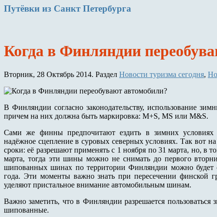
Путёвки
из Санкт Петербурга
Когда в Финляндии переобув
Вторник, 28 Октябрь 2014. Раздел
Новости туризма сегодня
,
Но
В Финляндии согласно законодательству, использование зимн
причем на них должна быть маркировка: M+S, MS или M&S.
Сами же финны предпочитают ездить в зимних условиях 
надёжное сцепление в суровых северных условиях. Так вот 
сроки: её разрешают применять с 1 ноября по 31 марта, но, в т
марта, тогда эти шины можно не снимать до первого вторник
шипованных шинах по территории Финляндии можно будет ез
года. Эти моменты важно знать при пересечении финской г
уделяют пристальное внимание автомобильным шинам.
Важно заметить, что в Финляндии разрешается пользоваться
шипованные.