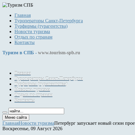
Главная
Туроператоры Санкт-Петербурга
Турфирмы (турагентства)
Новости туризма
Отдых по странам
Контакты
Туризм в СПБ -
www.tourism-spb.ru
Главная
Туроператоры Санкт-Петербурга
Турфирмы (турагентства)
Новости туризма
Отдых по странам
Контакты
Меню сайта
Главная
Новости туризма
Петербург запускает новый сезон про
Воскресенье, 09 Август 2026