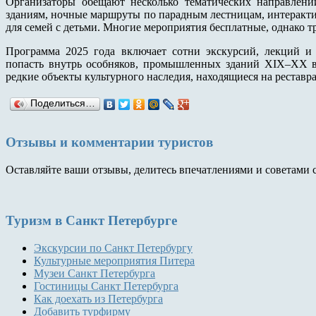
Организаторы обещают несколько тематических направлен
зданиям, ночные маршруты по парадным лестницам, интеракт
для семей с детьми. Многие мероприятия бесплатные, однако 
Программа 2025 года включает сотни экскурсий, лекций и
попасть внутрь особняков, промышленных зданий XIX–XX век
редкие объекты культурного наследия, находящиеся на реставр
Поделиться…
Отзывы и комментарии туристов
Оставляйте ваши отзывы, делитесь впечатлениями и советами 
Туризм
в Санкт Петербурге
Экскурсии по Санкт Петербургу
Культурные мероприятия Питера
Музеи Санкт Петербурга
Гостиницы Санкт Петербурга
Как доехать из Петербурга
Добавить турфирму