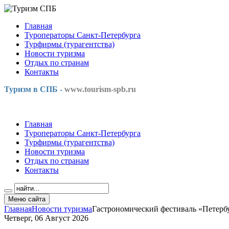
Главная
Туроператоры Санкт-Петербурга
Турфирмы (турагентства)
Новости туризма
Отдых по странам
Контакты
Туризм в СПБ -
www.tourism-spb.ru
Главная
Туроператоры Санкт-Петербурга
Турфирмы (турагентства)
Новости туризма
Отдых по странам
Контакты
Меню сайта
Главная
Новости туризма
Гастрономический фестиваль «Петерб
Четверг, 06 Август 2026