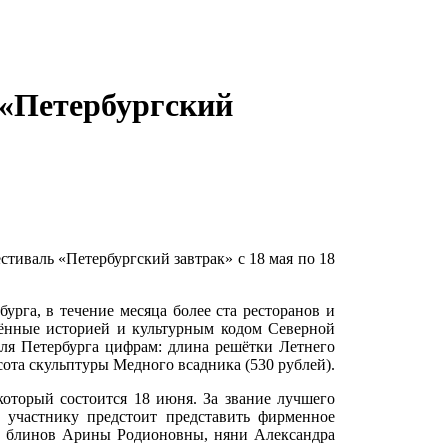
 «Петербургский
тиваль «Петербургский завтрак» с 18 мая по 18
урга, в течение месяца более ста ресторанов и
лённые историей и культурным кодом Северной
ля Петербурга цифрам: длина решётки Летнего
высота скульптуры Медного всадника (530 рублей).
оторый состоится 18 июня. За звание лучшего
 участнику предстоит представить фирменное
х блинов Арины Родионовны, няни Александра