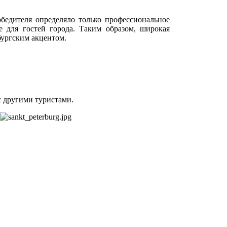
бедителя определяло только профессиональное
е для гостей города. Таким образом, широкая
бургским акцентом.
с другими туристами.