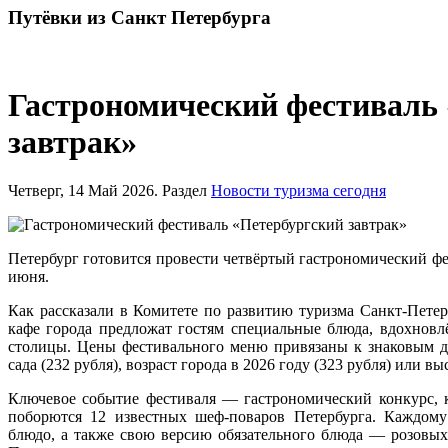
Путёвки
из Санкт Петербурга
Гастрономический фестиваль
завтрак»
Четверг, 14 Май 2026. Раздел
Новости туризма сегодня
Петербург готовится провести четвёртый гастрономический фес
июня.
Как рассказали в Комитете по развитию туризма Санкт-Петерб
кафе города предложат гостям специальные блюда, вдохнов
столицы. Цены фестивального меню привязаны к знаковым д
сада (232 рубля), возраст города в 2026 году (323 рубля) или 
Ключевое событие фестиваля — гастрономический конкурс, к
поборются 12 известных шеф-поваров Петербурга. Каждому
блюдо, а также свою версию обязательного блюда — розовы