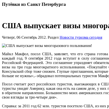
Путёвки
из Санкт Петербурга
США выпускает визы многора
Четверг, 06 Сентябрь 2012. Раздел
Новости туризма сегодня
Майкл Макфол, посол США, заявляет, что его страна готова
каждый год. 9 сентября 2012 года вступит в силу соглаш
Российской Федерацией. Это соглашение упраздняет обязател
визы на три года многократного использования. «Покупайте 
Консульский сбор тоже снижен. Глупые приглашения, которые 
больше не нужны»,- обрадовал потенциальных туристов Макфо
Посол считает рост российских туристов, выезжающих в США
туристы увидят Америку, какая она есть на самом деле, у них
в обратном направлении. Большинство моих американских гос
свои взгляды за три-четыре дня».
Справка: за 2011 год 62 млн. туристов посетило США, из них 