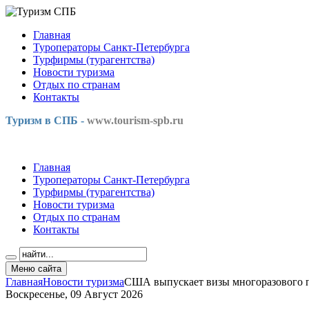
Главная
Туроператоры Санкт-Петербурга
Турфирмы (турагентства)
Новости туризма
Отдых по странам
Контакты
Туризм в СПБ -
www.tourism-spb.ru
Главная
Туроператоры Санкт-Петербурга
Турфирмы (турагентства)
Новости туризма
Отдых по странам
Контакты
Меню сайта
Главная
Новости туризма
США выпускает визы многоразового п
Воскресенье, 09 Август 2026