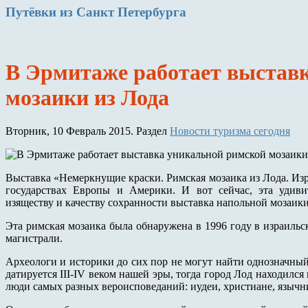
Путёвки
из Санкт Петербурга
В Эрмитаже работает выстав
мозаики из Лода
Вторник, 10 Февраль 2015. Раздел
Новости туризма сегодня
Выставка «Немеркнущие краски. Римская мозаика из Лода. Изра
государствах Европы и Америки. И вот сейчас, эта удиви
изяществу и качеству сохранности выставка напольной мозаики
Эта римская мозаика была обнаружена в 1996 году в израиль
магистрали.
Археологи и историки до сих пор не могут найти однозначный
датируется III-IV веком нашей эры, тогда город Лод находилс
люди самых разных вероисповеданий: иудеи, христиане, язычн