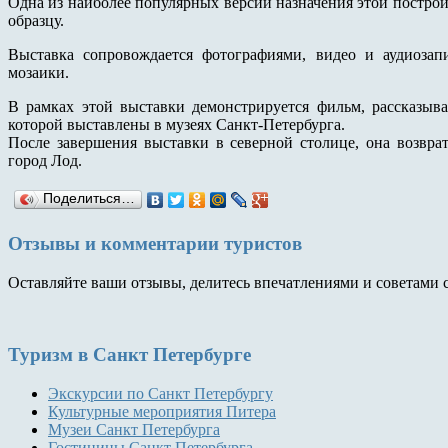
Одна из наиболее популярных версий назначения этой постройк
образцу.
Выставка сопровождается фотографиями, видео и аудиоза
мозаики.
В рамках этой выставки демонстрируется фильм, рассказыв
которой выставлены в музеях Санкт-Петербурга.
После завершения выставки в северной столице, она возвра
город Лод.
Поделиться…
Отзывы и комментарии туристов
Оставляйте ваши отзывы, делитесь впечатлениями и советами 
Туризм
в Санкт Петербурге
Экскурсии по Санкт Петербургу
Культурные мероприятия Питера
Музеи Санкт Петербурга
Гостиницы Санкт Петербурга