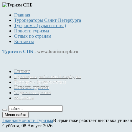
Главная
Туроператоры Санкт-Петербурга
Турфирмы (турагентства)
Новости туризма
Отдых по странам
Контакты
Туризм в СПБ -
www.tourism-spb.ru
Главная
Туроператоры Санкт-Петербурга
Турфирмы (турагентства)
Новости туризма
Отдых по странам
Контакты
Меню сайта
Главная
Новости туризма
В Эрмитаже работает выставка уникал
Суббота, 08 Август 2026