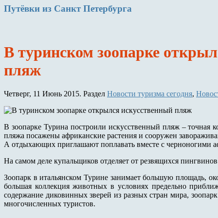
Путёвки
из Санкт Петербурга
В туринском зоопарке открыл
пляж
Четверг, 11 Июнь 2015. Раздел
Новости туризма сегодня
,
Новос
В зоопарке Турина построили искусственный пляж – точная к
пляжа посажены африканские растения и сооружен заворажив
А отдыхающих приглашают поплавать вместе с черноногими 
На самом деле купальщиков отделяет от резвящихся пингвинов 
Зоопарк в итальянском Турине занимает большую площадь, око
большая коллекция животных в условиях предельно приближ
содержание диковинных зверей из разных стран мира, зоопарк
многочисленных туристов.