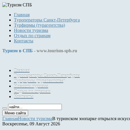
Главная
Туроператоры Санкт-Петербурга
Турфирмы (турагентства)
Новости туризма
Отдых по странам
Контакты
Туризм в СПБ -
www.tourism-spb.ru
Главная
Туроператоры Санкт-Петербурга
Турфирмы (турагентства)
Новости туризма
Отдых по странам
Контакты
Меню сайта
Главная
Новости туризма
В туринском зоопарке открылся иску
Воскресенье, 09 Август 2026