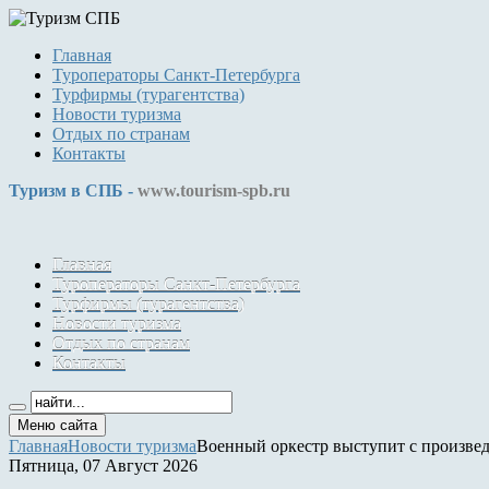
Главная
Туроператоры Санкт-Петербурга
Турфирмы (турагентства)
Новости туризма
Отдых по странам
Контакты
Туризм в СПБ -
www.tourism-spb.ru
Главная
Туроператоры Санкт-Петербурга
Турфирмы (турагентства)
Новости туризма
Отдых по странам
Контакты
Меню сайта
Главная
Новости туризма
Военный оркестр выступит с произве
Пятница, 07 Август 2026