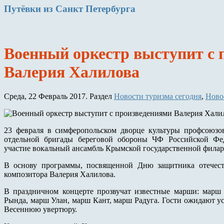
Путёвки
из Санкт Петербурга
Военный оркестр выступит с 
Валерия Халилова
Среда, 22 Февраль 2017. Раздел
Новости туризма сегодня
,
Ново
23 февраля в симферопольском дворце культуры профсоюзов
отдельной бригады береговой обороны ЧФ Российской Фе
участие вокальный ансамбль Крымской государственной фила
В основу программы, посвященной Дню защитника отечест
композитора Валерия Халилова.
В праздничном концерте прозвучат известные марши: марш
Рында, марш Улан, марш Кант, марш Радуга. Гости ожидают 
Весеннюю увертюру.