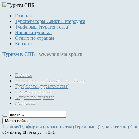
Главная
Туроператоры Санкт-Петербурга
Турфирмы (турагентства)
Новости туризма
Отдых по странам
Контакты
Туризм в СПБ -
www.tourism-spb.ru
Главная
Туроператоры Санкт-Петербурга
Турфирмы (турагентства)
Новости туризма
Отдых по странам
Контакты
Меню сайта
Главная
Турфирмы (турагентства)
Турфирмы (Турагентства) Сан
Суббота, 08 Август 2026