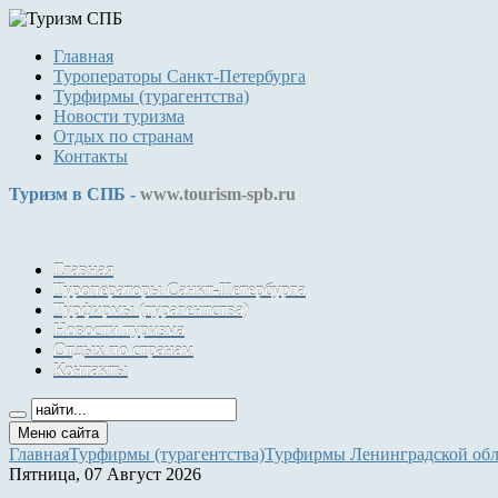
Главная
Туроператоры Санкт-Петербурга
Турфирмы (турагентства)
Новости туризма
Отдых по странам
Контакты
Туризм в СПБ -
www.tourism-spb.ru
Главная
Туроператоры Санкт-Петербурга
Турфирмы (турагентства)
Новости туризма
Отдых по странам
Контакты
Меню сайта
Главная
Турфирмы (турагентства)
Турфирмы Ленинградской обл
Пятница, 07 Август 2026