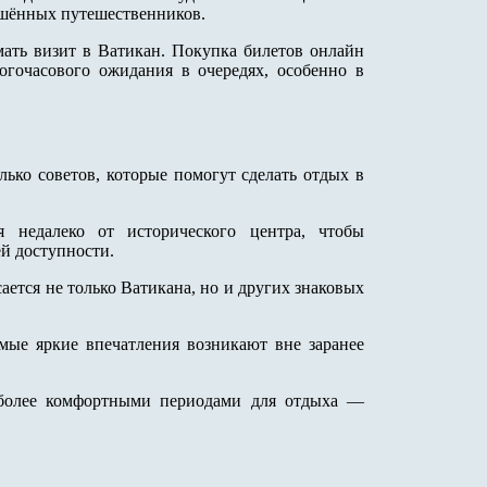
ушённых путешественников.
мать визит в Ватикан. Покупка билетов онлайн
огочасового ожидания в очередях, особенно в
ко советов, которые помогут сделать отдых в
я недалеко от исторического центра, чтобы
й доступности.
ается не только Ватикана, но и других знаковых
мые яркие впечатления возникают вне заранее
аиболее комфортными периодами для отдыха —