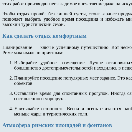
этих работ производят неизгладимое впечатление даже на иск
Чтобы отдых прошёл без лишней суеты, стоит заранее проду
позволяет выбрать удобное время посещения и избежать мн
высокий туристический сезон.
Как сделать отдых комфортным
Планирование — ключ к успешному путешествию. Вот несколь
Риме максимально приятным:
Выбирайте удобное размещение. Лучше остановитьс
большинство достопримечательностей находились в пеше
Планируйте посещение популярных мест заранее. Это кас
объектов.
Оставляйте время для спонтанных прогулок. Иногда са
составленного маршрута.
Учитывайте сезонность. Весна и осень считаются н
меньше жары и туристических толп.
Атмосфера римских площадей и фонтанов