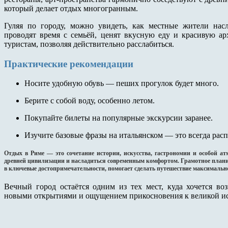
который делает отдых многогранным.
Гуляя по городу, можно увидеть, как местные жители на
проводят время с семьёй, ценят вкусную еду и красивую ар
туристам, позволяя действительно расслабиться.
Практические рекомендации
Носите удобную обувь — пеших прогулок будет много.
Берите с собой воду, особенно летом.
Покупайте билеты на популярные экскурсии заранее.
Изучите базовые фразы на итальянском — это всегда рас
Отдых в Риме — это сочетание истории, искусства, гастрономии и особой ат
древней цивилизации и насладиться современным комфортом. Грамотное планир
в ключевые достопримечательности, помогает сделать путешествие максимал
Вечный город остаётся одним из тех мест, куда хочется во
новыми открытиями и ощущением прикосновения к великой и