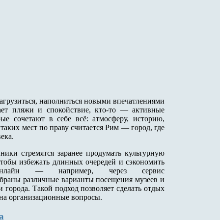
загрузиться, наполниться новыми впечатлениями
ет пляжи и спокойствие, кто-то — активные
ые сочетают в себе всё: атмосферу, историю,
аких мест по праву считается Рим — город, где
ека.
ники стремятся заранее продумать культурную
Чтобы избежать длинных очередей и сэкономить
онлайн — например, через сервис
обраны различные варианты посещения музеев и
 города. Такой подход позволяет сделать отдых
на организационные вопросы.
а