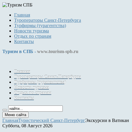
Главная
Туроператоры Санкт-Петербурга
Турфирмы (турагентства)
Новости туризма
Отдых по странам
Контакты
Туризм в СПБ -
www.tourism-spb.ru
Главная
Туроператоры Санкт-Петербурга
Турфирмы (турагентства)
Новости туризма
Отдых по странам
Контакты
Меню сайта
Главная
Туристический Санкт-Петербург
Экскурсии в Ватикан
Суббота, 08 Август 2026