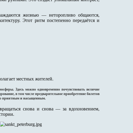
слаждаются жизнью — неторопливо общаются,
хитектуру. Этот ритм постепенно передаётся и
полагает местных жителей.
мосферы. Здесь можно одновременно почувствовать величие
ование, в том числе предварительное приобретение билетов
ьно приятным и насыщенным.
звращаться снова и снова — за вдохновением,
стории.