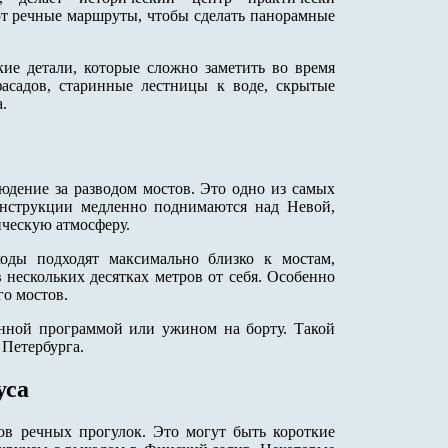
 речные маршруты, чтобы сделать панорамные
кие детали, которые сложно заметить во время
асадов, старинные лестницы к воде, скрытые
.
юдение за разводом мостов. Это одно из самых
онструкции медленно поднимаются над Невой,
ическую атмосферу.
оды подходят максимально близко к мостам,
 нескольких десятках метров от себя. Особенно
о мостов.
нной программой или ужином на борту. Такой
 Петербурга.
уса
ов речных прогулок. Это могут быть короткие