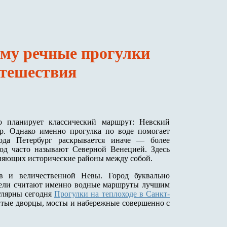
ему речные прогулки
утешествия
о планирует классический маршрут: Невский
р. Однако именно прогулка по воде помогает
ода Петербург раскрывается иначе — более
од часто называют Северной Венецией. Здесь
иняющих исторические районы между собой.
ов и величественной Невы. Город буквально
ители считают именно водные маршруты лучшим
улярны сегодня
Прогулки на теплоходе в Санкт-
итые дворцы, мосты и набережные совершенно с