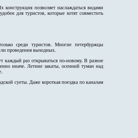
х конструкция позволяет наслаждаться видами
удобен для туристов, которые хотят совместить
только среди туристов. Многие петербуржцы
или проведения выходных.
т каждый раз открываться по-новому. В разное
енно иначе. Летние закаты, осенний туман над
е.
одской суеты. Даже короткая поездка по каналам