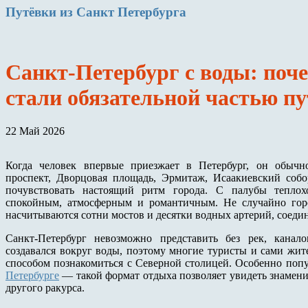
Путёвки
из Санкт Петербурга
Санкт-Петербург с воды: поч
стали обязательной частью п
22 Май 2026
Когда человек впервые приезжает в Петербург, он обычн
проспект, Дворцовая площадь, Эрмитаж, Исаакиевский собо
почувствовать настоящий ритм города. С палубы теплох
спокойным, атмосферным и романтичным. Не случайно гор
насчитываются сотни мостов и десятки водных артерий, соед
Санкт-Петербург невозможно представить без рек, канал
создавался вокруг воды, поэтому многие туристы и сами ж
способом познакомиться с Северной столицей. Особенно поп
Петербурге
— такой формат отдыха позволяет увидеть знамен
другого ракурса.