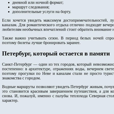
дневной или ночной формат;
маршрут следования;
дополнительные услуги на борту.
Если хочется увидеть максимум достопримечательностей, л
каналам. Для романтического отдыха отлично подходят вече
любителям необычных впечатлений стоит обратить внимание н
Также важно учитывать сезон. В период белых ночей спрос
поэтому билеты лучше бронировать заранее.
Петербург, который остается в памяти
Санкт-Петербург — один из тех городов, который невозможно 
постепенно: в архитектуре, отражениях воды, вечернем све
поэтому прогулки по Неве и каналам стали не просто турис
знакомства с городом.
Водные маршруты позволяют увидеть Петербург живым, почувс
это становится красивым завершением путешествия, а для к
снова. И, пожалуй, именно с палубы теплохода Северная сто
характер.