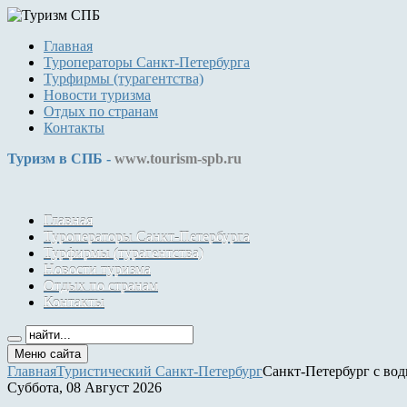
Главная
Туроператоры Санкт-Петербурга
Турфирмы (турагентства)
Новости туризма
Отдых по странам
Контакты
Туризм в СПБ -
www.tourism-spb.ru
Главная
Туроператоры Санкт-Петербурга
Турфирмы (турагентства)
Новости туризма
Отдых по странам
Контакты
Меню сайта
Главная
Туристический Санкт-Петербург
Санкт-Петербург с вод
Суббота, 08 Август 2026