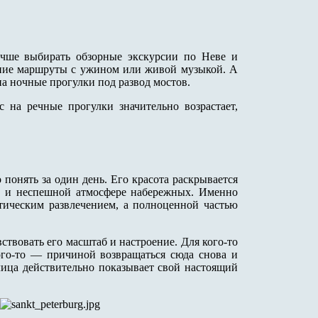
учше выбирать обзорные экскурсии по Неве и
рние маршруты с ужином или живой музыкой. А
а ночные прогулки под развод мостов.
 на речные прогулки значительно возрастает,
понять за один день. Его красота раскрывается
те и неспешной атмосфере набережных. Именно
тическим развлечением, а полноценной частью
твовать его масштаб и настроение. Для кого-то
ого-то — причиной возвращаться сюда снова и
лица действительно показывает свой настоящий