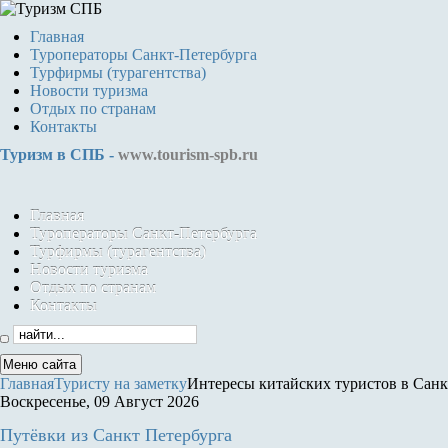
Главная
Туроператоры Санкт-Петербурга
Турфирмы (турагентства)
Новости туризма
Отдых по странам
Контакты
Туризм в СПБ -
www.tourism-spb.ru
Главная
Туроператоры Санкт-Петербурга
Турфирмы (турагентства)
Новости туризма
Отдых по странам
Контакты
Меню сайта
Главная
Туристу на заметку
Интересы китайских туристов в Санк
Воскресенье, 09 Август 2026
Путёвки
из Санкт Петербурга