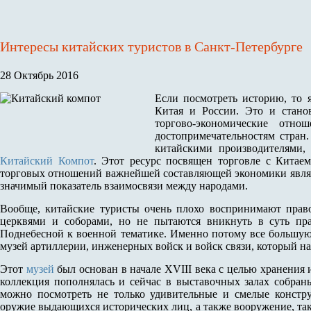
Интересы китайских туристов в Санкт-Петербурге
28 Октябрь 2016
Если посмотреть историю, то 
Китая и России. Это и станов
торгово-экономические отн
достопримечательностям стран.
китайскими производителями,
Китайский Компот
. Этот ресурс посвящен торговле с Кита
торговых отношений важнейшей составляющей экономики являет
значимый показатель взаимосвязи между народами.
Вообще, китайские туристы очень плохо воспринимают прав
церквями и соборами, но не пытаются вникнуть в суть прав
Поднебесной к военной тематике. Именно потому все большую
музей артиллерии, инженерных войск и войск связи, который на
Этот
музей
был основан в начале XVIII века с целью хранения
коллекция пополнялась и сейчас в выставочных залах собран
можно посмотреть не только удивительные и смелые констр
оружие выдающихся исторических лиц, а также вооружение, так