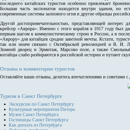
последнего китайских туристов особенно привлекает броневик
Большая часть экспонатов находится внутри здания, но ес
современные системы залпового огня и другие образцы российс
Другой достопримечательностью, представляющей интерес дл
крейсер «Аврора». Именно с этого корабля в 1917 году был д
первым шагом к коммунистическому строю в России, а в после
«Аврору» для китайцев сродни заветной мечты. Кстати, турист
так или иначе связано с Октябрьской революцией и В. И. 
Зимний дворец и Эрмитаж, Марсово поле, а также Смольны
китайцы слабо разбираются в российской истории и путают ск
Отзывы и комментарии туристов
Оставляйте ваши отзывы, делитесь впечатлениями и советами с
Туризм
в Санкт Петербурге
Экскурсии по Санкт Петербургу
Культурные мероприятия Питера
Музеи Санкт Петербурга
Гостиницы Санкт Петербурга
Как доехать из Петербурга