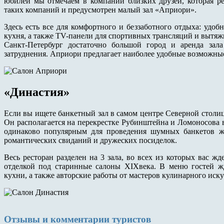
юбилеи мы отмечаем в компании близких друзей, которая ре
таких компаний и предусмотрен малый зал «Априори».
Здесь есть все для комфортного и беззаботного отдыха: удоб
кухня, а также TV-панели для спортивных трансляций и вытяж
Санкт-Петербург достаточно большой город и аренда зал
затруднения. Априори предлагает наиболее удобные возможные 
«Династия»
Если вы ищете банкетный зал в самом центре Северной столиц
Он располагается на перекрестке Рубинштейна и Ломоносова в 
одинаково популярным для проведения шумных банкетов жи
романтических свиданий и дружеских посиделок.
Весь ресторан разделен на 3 зала, во всех из которых вас 
отделкой под старинные салоны XIXвека. В меню гостей ж
кухни, а также авторские работы от мастеров кулинарного иску
Отзывы и комментарии туристов