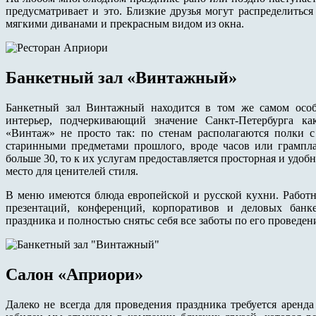
предусматривает и это. Близкие друзья могут распределить
мягкими диванами и прекрасным видом из окна.
Банкетный зал «Винтажный»
Банкетный зал Винтажный находится в том же самом особн
интерьер, подчеркивающий значение Санкт-Петербурга ка
«Винтаж» не просто так: по стенам располагаются полки с
старинными предметами прошлого, вроде часов или грампла
больше 30, то к их услугам предоставляется просторная и удоб
место для ценителей стиля.
В меню имеются блюда европейской и русской кухни. Работ
презентаций, конференций, корпоративов и деловых банк
праздника и полностью снятьс себя все заботы по его проведен
Салон «Априори»
Далеко не всегда для проведения праздника требуется аренд