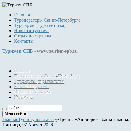
Главная
Туроператоры Санкт-Петербурга
Турфирмы (турагентства)
Новости туризма
Отдых по странам
Контакты
Туризм в СПБ -
www.tourism-spb.ru
Главная
Туроператоры Санкт-Петербурга
Турфирмы (турагентства)
Новости туризма
Отдых по странам
Контакты
Меню сайта
Главная
Туристу на заметку
«Группа «Априори» - банкетные зал
Пятница, 07 Август 2026