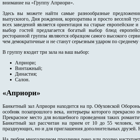
внимание на «Группу Априори».
Здесь вы можете найти самые разнообразные предложени
выпускного, Дня рождения, корпоратива и просто веселой ту
всех заведений является ориентация на старые европейские 
выбор гостей предлагается богатый выбор блюд европейс
ресторанной группы являются образцом самого высокого сервис
чем демократичные и не станут серьезным ударом по среднему
В группу входит три зала на ваш выбор:
Априори;
Винтажный;
Династия;
Салон.
«Априори»
Банкетный зал Априори находится на пр. Обуховской Обороны
особняк позапрошлого века, интерьеры которого прекрасно 
Прекрасное место для волшебного проведения таких романти
Банкетный зал рассчитан на прием от 10 до 55 человек, че
празднующих, но и для приглашения дополнительных друзей.
На любом многолюдном празднике рано или поздно наступает 