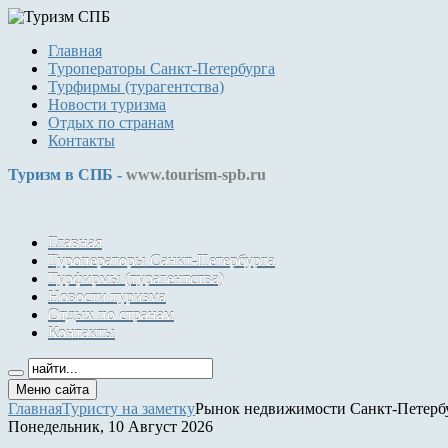
Главная
Туроператоры Санкт-Петербурга
Турфирмы (турагентства)
Новости туризма
Отдых по странам
Контакты
Туризм в СПБ -
www.tourism-spb.ru
Главная
Туроператоры Санкт-Петербурга
Турфирмы (турагентства)
Новости туризма
Отдых по странам
Контакты
Меню сайта
Главная
Туристу на заметку
Рынок недвижимости Санкт-Петербур
Понедельник, 10 Август 2026