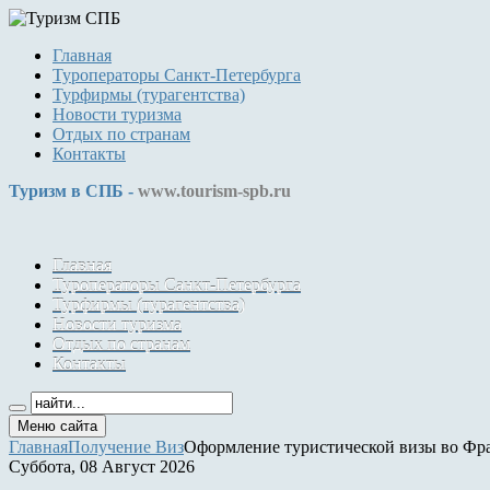
Главная
Туроператоры Санкт-Петербурга
Турфирмы (турагентства)
Новости туризма
Отдых по странам
Контакты
Туризм в СПБ -
www.tourism-spb.ru
Главная
Туроператоры Санкт-Петербурга
Турфирмы (турагентства)
Новости туризма
Отдых по странам
Контакты
Меню сайта
Главная
Получение Виз
Оформление туристической визы во Фр
Суббота, 08 Август 2026