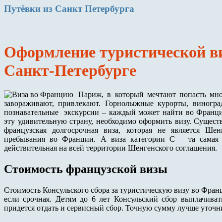
Путёвки
из Санкт Петербурга
Оформление туристической в
Санкт-Петербурге
Париж, в который мечтают попасть мно
завораживают, привлекают. Горнолыжные курорты, виногра
познавательные экскурсии – каждый может найти во Франции
эту удивительную страну, необходимо оформить визу. Существу
французская долгосрочная виза, которая не является Ше
пребывания во Франции. А виза категории С – та сама
действительная на всей территории Шенгенского соглашения.
Стоимость французской визы
Стоимость Консульского сбора за туристическую визу во Фра
если срочная. Детям до 6 лет Консульский сбор выплачива
придется отдать и сервисный сбор. Точную сумму лучше уточн