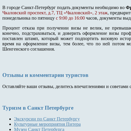
В городе Санкт-Петербург подать документы необходимо во
Фр
Чкаловский проспект, д.7, ТЦ «Чкаловский», 2 этаж
, предвари
понедельника по пятницу
с 9:00 до 16:00
часов, документы вы
Процент отказа при получении визы не велик, не превышае
конечно, подстраховаться, и доверить оформление визы профе
поставлен штамп, который может подпортить визовую истор
время на оформление визы, тем более, что по ней потом м
Шенгенского соглашения.
Отзывы и комментарии туристов
Оставляйте ваши отзывы, делитесь впечатлениями и советами 
Туризм
в Санкт Петербурге
Экскурсии по Санкт Петербургу
Культурные мероприятия Питера
Музеи Санкт Петербурга