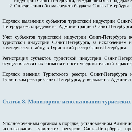
индустрии Санкт-Петербурга, нуждающихся в поддержке
Определения объема средств бюджета Санкт-Петербурга, 
Порядок выявления субъектов туристской индустрии Санкт-
Петербургом, определяется Администрацией Санкт-Петербурга
Учет субъектов туристской индустрии Санкт-Петербурга в
туристской индустрии Санкт-Петербурга, за исключением 
коммерческую тайну, в Туристский реестр Санкт-Петербурга.
Регистрация субъектов туристской индустрии Санкт-Петерб
осуществляется с их согласия и носит уведомительный характер
Порядок ведения Туристского реестра Санкт-Петербурга 
Туристском реестре Санкт-Петербурга, утверждается Админист
Статья 8. Мониторинг использования туристских
Уполномоченным органом в порядке, установленном Админист
использования туристских ресурсов Санкт-Петербурга, п