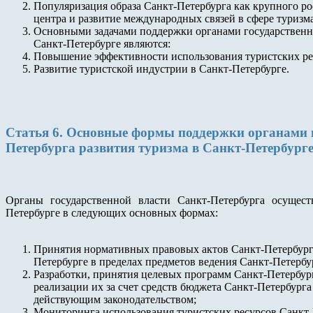
Популяризация образа Санкт-Петербурга как крупного р
центра и развитие международных связей в сфере туризма
Основными задачами поддержки органами государственно
Санкт-Петербурге являются:
Повышение эффективности использования туристских ре
Развитие туристской индустрии в Санкт-Петербурге.
Статья 6. Основные формы поддержки органами г
Петербурга развития туризма в Санкт-Петербург
Органы государственной власти Санкт-Петербурга осущес
Петербурге в следующих основных формах:
Принятия нормативных правовых актов Санкт-Петербург
Петербурге в пределах предметов ведения Санкт-Петербу
Разработки, принятия целевых программ Санкт-Петербург
реализации их за счет средств бюджета Санкт-Петербург
действующим законодательством;
Мониторинга использования туристских ресурсов Санкт-П