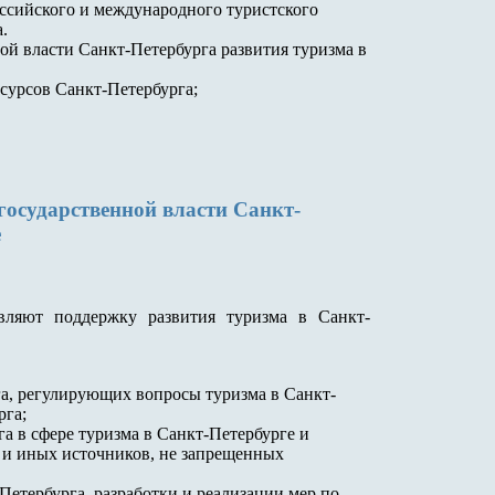
оссийского и международного туристского
.
й власти Санкт-Петербурга развития туризма в
сурсов Санкт-Петербурга;
осударственной власти Санкт-
е
твляют поддержку развития туризма в Санкт-
а, регулирующих вопросы туризма в Санкт-
рга;
а в сфере туризма в Санкт-Петербурге и
а и иных источников, не запрещенных
етербурга, разработки и реализации мер по