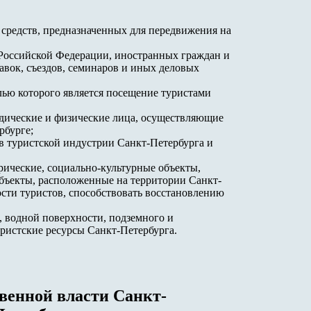
 средств, предназначенных для передвижения на
 Российской Федерации, иностранных граждан и
авок, съездов, семинаров и иных деловых
лью которого является посещение туристами
дические и физические лица, осуществляющие
рбурге;
ов туристской индустрии Санкт-Петербурга и
рические, социально-культурные объекты,
объекты, расположенные на территории Санкт-
сти туристов, способствовать восстановлению
, водной поверхности, подземного и
уристские ресурсы Санкт-Петербурга.
твенной власти Санкт-