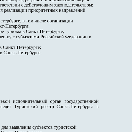
тветствии с действующим законодательством;
ля реализации приоритетных направлений
тербурге, в том числе организации
кт-Петербурга;
е туризма в Санкт-Петербурге;
еству с субъектами Российской Федерации в
в Санкт-Петербурге;
 в Санкт-Петербурге.
евой исполнительный орган государственной
ведет Туристский реестр Санкт-Петербурга в
 для выявления субъектов туристской