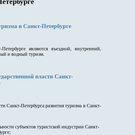
Петербурге
уризма в Санкт-Петербурге
Петербурге являются въездной, внутренний,
ный и водный туризм.
ударственной власти Санкт-
е
и Санкт-Петербурга развития туризма в Санкт-
ьности субъектов туристской индустрии Санкт-
урге;