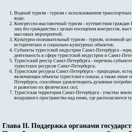
Водный туризм - туризм с использованием транспортных
воде;
Конгрессно-выставочный туризм - путешествия граждан
лиц без гражданства с целью посещения конгрессов, выст
массовых мероприятий;
Культурно-познавательный туризм - туризм, основной це
исторических и социально-культурных объектов;
Субъекты туристской индустрии Санкт-Петербурга - юри
деятельность в сфере туристской индустрии в Санкт-Пете
Туристский реестр Санкт-Петербурга - перечень субъект
туристских ресурсов Санкт-Петербурга;
Туристские ресурсы Санкт-Петербурга - природные, исто
включающие объекты туристского показа, а также иные 
Петербурга, способные удовлетворить духовные потребно
и развитию их физических сил;
Туристская территория Санкт-Петербурга - участки земли
воздушного пространства над ними, где располагаются т
Глава II. Поддержка органами государс