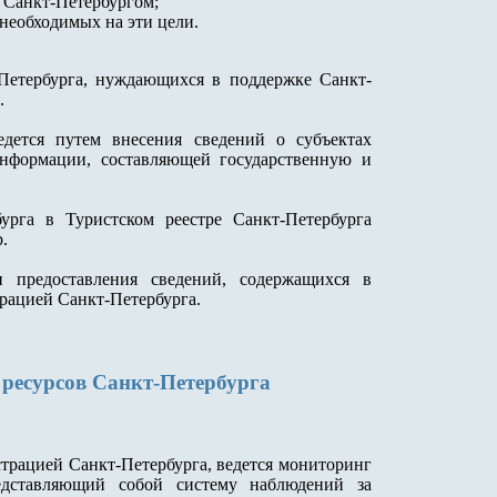
 Санкт-Петербургом;
необходимых на эти цели.
Петербурга, нуждающихся в поддержке Санкт-
.
едется путем внесения сведений о субъектах
информации, составляющей государственную и
урга в Туристском реестре Санкт-Петербурга
.
и предоставления сведений, содержащихся в
рацией Санкт-Петербурга.
 ресурсов Санкт-Петербурга
рацией Санкт-Петербурга, ведется мониторинг
редставляющий собой систему наблюдений за