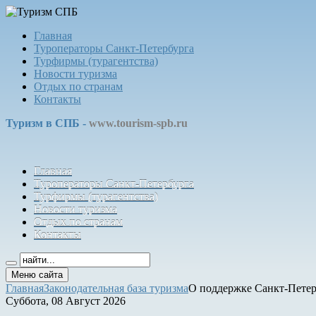
Главная
Туроператоры Санкт-Петербурга
Турфирмы (турагентства)
Новости туризма
Отдых по странам
Контакты
Туризм в СПБ -
www.tourism-spb.ru
Главная
Туроператоры Санкт-Петербурга
Турфирмы (турагентства)
Новости туризма
Отдых по странам
Контакты
Меню сайта
Главная
Законодательная база туризма
О поддержке Санкт-Петер
Суббота, 08 Август 2026