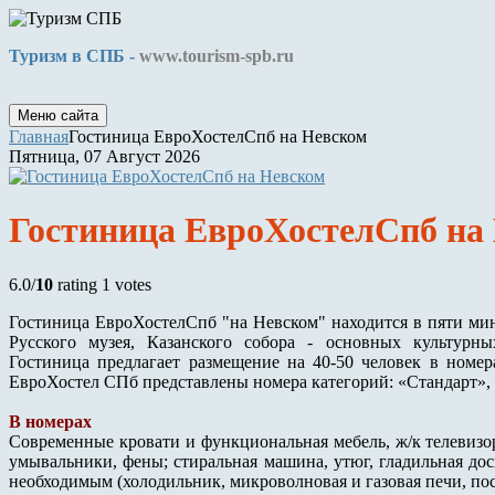
Туризм в СПБ -
www.tourism-spb.ru
Меню сайта
Главная
Гостиница ЕвроХостелСпб на Невском
Пятница, 07 Август 2026
Гостиница ЕвроХостелСпб на
6.0/
10
rating 1 votes
Гостиница ЕвроХостелСпб "на Невском" находится в пяти мин
Русского музея, Казанского собора - основных культурны
Гостиница предлагает размещение на 40-50 человек в номер
ЕвроХостел СПб представлены номера категорий: «Стандарт»
В номерах
Современные кровати и функциональная мебель, ж/к телевизо
умывальники, фены; стиральная машина, утюг, гладильная дос
необходимым (холодильник, микроволновая и газовая печи, по