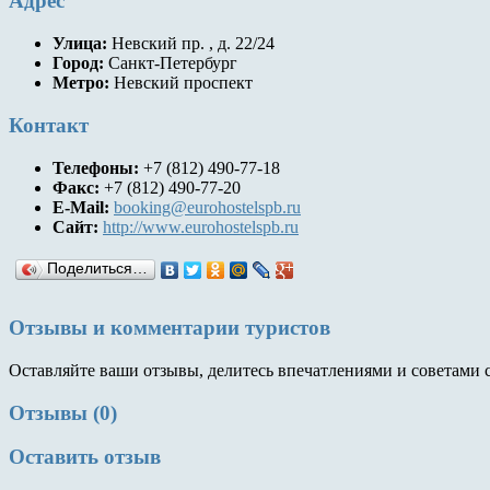
Адрес
Улица:
Невский пр. , д. 22/24
Город:
Санкт-Петербург
Метро:
Невский проспект
Контакт
Телефоны:
+7 (812) 490-77-18
Факс:
+7 (812) 490-77-20
E-Mail:
booking@eurohostelspb.ru
Сайт:
http://www.eurohostelspb.ru
Поделиться…
Отзывы и комментарии туристов
Оставляйте ваши отзывы, делитесь впечатлениями и советами 
Отзывы (0)
Оставить отзыв