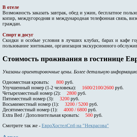
В отеле
Возможность заказать завтрак, обед и ужин, бесплатное пользо
копир, междугородняя и международная телефонная связь, ви
граждан.
Спорт и досуг
Скидки и особые условия в лучших клубах, барах и кафе гор
пользование зонтиками, организация экскурсионного обслужива
Стоимость проживания в гостинице Ев
Указаны ориентировочные цены. Более детальную информацию
Одноместная кровать:
800
руб.
Улучшенный номер (1-2 человека):
1600/2100/2600
руб.
Четырехместный номер (2):
2800
руб.
Пятиместный номер (3):
3200
руб.
Восьмиместный номер (1):
3200 / 5200
руб.
Десятиместный номер (1):
4000 / 6800
руб.
Extra Bed / Дополнительная кровать:
500
руб.
Смотрите так же -
ЕвроХостелСпб на "Некрасова"