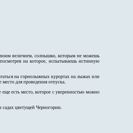
 своим величием, солнышко, которым не можешь
 посмотрев на которое, испытываешь истинную
кататься на горнолыжных курортах на лыжах или
е место для проведения отпуска.
ле еще есть место, которое с уверенностью можно
 в садах цветущей Черногории.