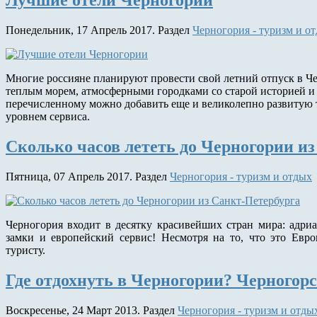
Лучшие отели Черногории
Понедельник, 17 Апрель 2017. Раздел
Черногория - туризм и о
Многие россияне планируют провести свой летний отпуск в Че
теплым морем, атмосферными городками со старой историей и 
перечисленному можно добавить еще и великолепно развитую 
уровнем сервиса.
Сколько часов лететь до Черногории и
Пятница, 07 Апрель 2017. Раздел
Черногория - туризм и отдых
Черногория входит в десятку красивейших стран мира: адри
замки и европейский сервис! Несмотря на то, что это Евр
туристу.
Где отдохнуть в Черногории? Черногор
Воскресенье, 24 Март 2013. Раздел
Черногория - туризм и отды