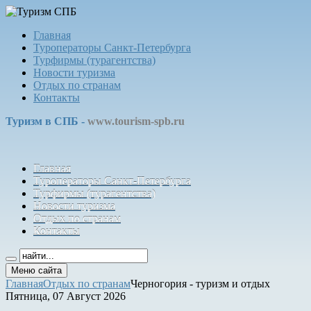
Главная
Туроператоры Санкт-Петербурга
Турфирмы (турагентства)
Новости туризма
Отдых по странам
Контакты
Туризм в СПБ -
www.tourism-spb.ru
Главная
Туроператоры Санкт-Петербурга
Турфирмы (турагентства)
Новости туризма
Отдых по странам
Контакты
Меню сайта
Главная
Отдых по странам
Черногория - туризм и отдых
Пятница, 07 Август 2026