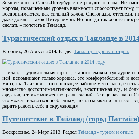
Зимние дни в Санкт-Петербурге не радуют теплом. Не смотр
морозы, повышенный уровень влажности способствует тому, 
воспринимаются, как сильный холод. Снегопады, оттепели, п
даже дождь – таков Питер зимой. Но иногда так хочется посре
сделать – полететь в Таиланд.
Туристический отдых в Таиланде в 2014
Вторник, 26 Август 2014. Раздел
Тайланд - туризм и отдых
Таиланд – удивительная страна, с многовековой культурой и б
ней, вспоминают только хорошее, это комфортабельный и дос
мира, т.к. Таиланд – это настоящее райское местечко, где есть
множество достопримечательностей, экзотическая еда, и бо
фруктов, а также множество развлечений. Ее еще называют Стр
это может показаться необычным, но затем можно влиться в эт
дарить радость себе и окружающим.
Путешествие в Тайланд (город Паттайя)
Воскресенье, 24 Март 2013. Раздел
Тайланд - туризм и отдых