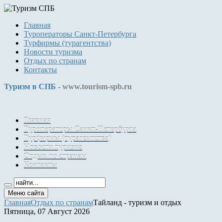
Главная
Туроператоры Санкт-Петербурга
Турфирмы (турагентства)
Новости туризма
Отдых по странам
Контакты
Туризм в СПБ -
www.tourism-spb.ru
Главная
Туроператоры Санкт-Петербурга
Турфирмы (турагентства)
Новости туризма
Отдых по странам
Контакты
Меню сайта
Главная
Отдых по странам
Тайланд - туризм и отдых
Пятница, 07 Август 2026