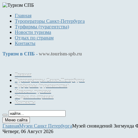
Главная
Туроператоры Санкт-Петербурга
Турфирмы (турагентства)
Новости туризма
Отдых по странам
Контакты
Туризм в СПБ -
www.tourism-spb.ru
Главная
Туроператоры Санкт-Петербурга
Турфирмы (турагентства)
Новости туризма
Отдых по странам
Контакты
Меню сайта
Главная
Музеи Санкт Петербурга
Музей сновидений Зигмунда 
Четверг, 06 Август 2026