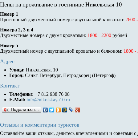
Цены на проживание в гостинице Никольская 10
Номер 1
Просторный двухместный номер с двуспальной кроватью:
2600 
Номера 2, 3 и 4
Двухместные номера с двумя кроватями:
1800 - 2200
рублей
Номер 5
Двухместный номер с двуспальной кроватью и балконом:
1800 -
Адрес
Улица:
Никольская, 10
Город:
Санкт-Петербург, Петродворец (Петергоф)
Контакт
Телефоны:
+7 812 938 76 08
E-Mail:
info@nikolskaya10.ru
Поделиться…
Отзывы и комментарии туристов
Оставляйте ваши отзывы, делитесь впечатлениями и советами с