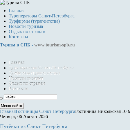
Главная
Туроператоры Санкт-Петербурга
Турфирмы (турагентства)
Новости туризма
Отдых по странам
Контакты
Туризм в СПБ -
www.tourism-spb.ru
Главная
Туроператоры Санкт-Петербурга
Турфирмы (турагентства)
Новости туризма
Отдых по странам
Контакты
Меню сайта
Главная
Гостиницы Санкт Петербурга
Гостиница Никольская 10 
Четверг, 06 Август 2026
Путёвки
из Санкт Петербурга