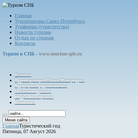
Главная
Туроператоры Санкт-Петербурга
Турфирмы (турагентства)
Новости туризма
Отдых по странам
Контакты
Туризм в СПБ -
www.tourism-spb.ru
Главная
Туроператоры Санкт-Петербурга
Турфирмы (турагентства)
Новости туризма
Отдых по странам
Контакты
Меню сайта
Главная
Туристический гид
Пятница, 07 Август 2026