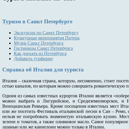
Туризм
в Санкт Петербурге
Экскурсии по Санкт Петербургу
Культурные мероприятия Питера
Музеи Санкт Петербурга
Гостиницы Санкт Петербурга
Как доехать из Петербурга
Добавить турфирму
Справка
об Италии для туриста
Италия – сказочная страна, которую, несомненно, стоит посе
сетью каналов, по которым можно совершить романтическую по
Одним из самых известных курортов Италии является «побер
можно выбрать и Лигурийское, и Средиземноморское, и 
Венецианская Ривьера. Кроме посещения известных мест Ита
или же посетить Фестиваль итальянской песни в Сан – Ремо,
нельзя не попробовать знаменитую итальянскую кухню. Мест
зелени и томатов, а также оливковое масло. Самое популярное
лазанью или же каннелони можно только в Италии.