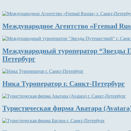
Международное Агентство «Fremad Russ
Международный туроператор “Звезды П
Петербург
Ника Туроператор г. Санкт-Петербург
Туристическая фирма Аватара (Avatara)