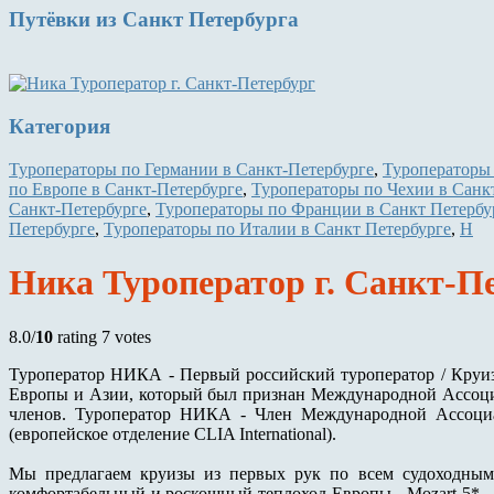
Путёвки
из Санкт Петербурга
Категория
Туроператоры по Германии в Санкт-Петербурге
,
Туроператоры 
по Европе в Санкт-Петербурге
,
Туроператоры по Чехии в Санк
Санкт-Петербурге
,
Туроператоры по Франции в Санкт Петербу
Петербурге
,
Туроператоры по Италии в Санкт Петербурге
,
Н
Ника Туроператор г. Санкт-П
8.0/
10
rating 7 votes
Туроператор НИКА - Первый российский туроператор / Круиз
Европы и Азии, который был признан Международной Ассоци
членов. Туроператор НИКА - Член Международной Ассоци
(европейское отделение CLIA International).
Мы предлагаем круизы из первых рук по всем судоходны
комфортабельный и роскошный теплоход Европы - Mozart 5* - 