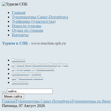
Главная
Туроператоры Санкт-Петербурга
Турфирмы (турагентства)
Новости туризма
Отдых по странам
Контакты
Туризм в СПБ -
www.tourism-spb.ru
Главная
Туроператоры Санкт-Петербурга
Турфирмы (турагентства)
Новости туризма
Отдых по странам
Контакты
Меню сайта
Главная
Туроператоры Санкт-Петербурга
Туроператоры по Венг
Пятница, 07 Август 2026