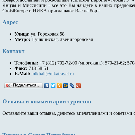
Янцзы и Миссисипи - все это Вы найдете в наших предложе
CroisiEurope и НИКА приглашают Вас на борт!
Адрес
Улица:
ул. Гороховая 58
Метро:
Пушкинская, Звенигородская
Контакт
Телефоны:
+7 (812) 702-72-00 (многокан.); 570-21-62; 570
Факс:
713-58-51
E-Mail:
mikhail@nikatravel.ru
Поделиться…
Отзывы и комментарии туристов
Оставляйте ваши отзывы, делитесь впечатлениями и советами 