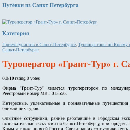
Путёвки
из Санкт Петербурга
Категория
Прием туристов в Санкт-Петербурге
,
Туроператоры по Крыму 
Санкт-Петербурге
Туроператор «Грант-Тур» г. 
0.0/
10
rating 0 votes
Фирма "Грант-Тур" является туроператором по междуна
Реестровый номер МВТ 013556.
Интересные, увлекательные и познавательные путешестви
ближайших туров.
Опытные сотрудники, раннее работавшие в Городском экс
познавательные экскурсии по Санкт-Петербургу, пригородам, т
Крым, а также по всей России. Среди наших сотрудников ест