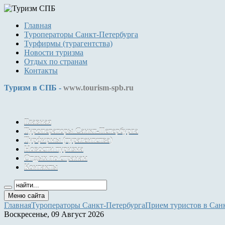
Главная
Туроператоры Санкт-Петербурга
Турфирмы (турагентства)
Новости туризма
Отдых по странам
Контакты
Туризм в СПБ -
www.tourism-spb.ru
Главная
Туроператоры Санкт-Петербурга
Турфирмы (турагентства)
Новости туризма
Отдых по странам
Контакты
Меню сайта
Главная
Туроператоры Санкт-Петербурга
Прием туристов в Сан
Воскресенье, 09 Август 2026